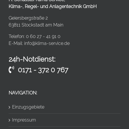
Klima-, Regel- und Anlagentechnik GmbH
Geiersbergstraße 2
63811 Stockstadt am Main
Telefon: 0 60 27 - 41 91 0
E-Mail:
info@klima-service.de
24h-Notdienst:
0171 - 372 0 767
NAVIGATION:
Einzugsgebiete
Impressum