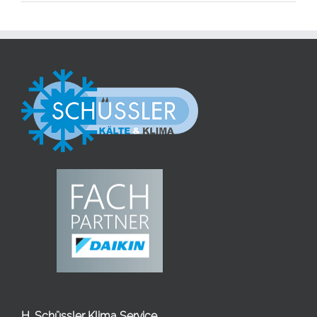
H. Schüssler Klima Service,