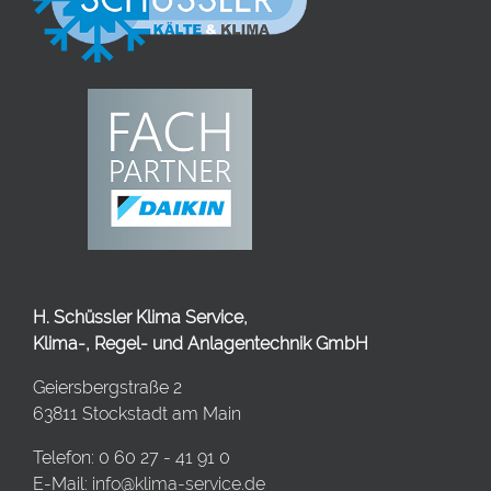
H. Schüssler Klima Service,
Klima-, Regel- und Anlagentechnik GmbH
Geiersbergstraße 2
63811 Stockstadt am Main
Telefon: 0 60 27 - 41 91 0
E-Mail:
info@klima-service.de