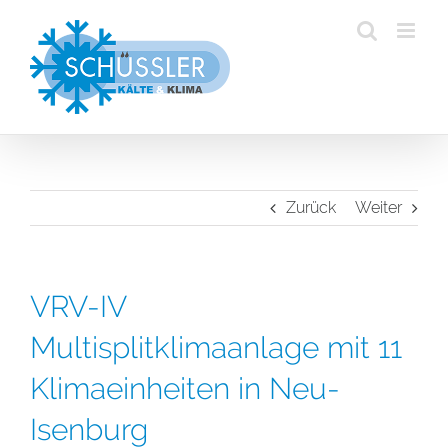
Zum
Inhalt
springen
Zurück
Weiter
VRV-IV
Multisplitklimaanlage mit 11
Klimaeinheiten in Neu-
Isenburg