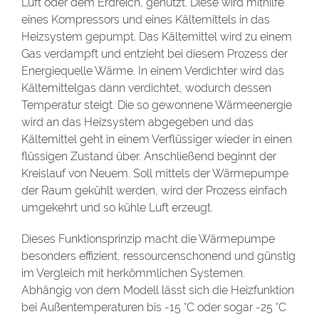
Luft oder dem Erdreich, genutzt. Diese wird mithilfe
eines Kompressors und eines Kältemittels in das
Heizsystem gepumpt. Das Kältemittel wird zu einem
Gas verdampft und entzieht bei diesem Prozess der
Energiequelle Wärme. In einem Verdichter wird das
Kältemittelgas dann verdichtet, wodurch dessen
Temperatur steigt. Die so gewonnene Wärmeenergie
wird an das Heizsystem abgegeben und das
Kältemittel geht in einem Verflüssiger wieder in einen
flüssigen Zustand über. Anschließend beginnt der
Kreislauf von Neuem. Soll mittels der Wärmepumpe
der Raum gekühlt werden, wird der Prozess einfach
umgekehrt und so kühle Luft erzeugt.
Dieses Funktionsprinzip macht die Wärmepumpe
besonders effizient, ressourcenschonend und günstig
im Vergleich mit herkömmlichen Systemen.
Abhängig von dem Modell lässt sich die Heizfunktion
bei Außentemperaturen bis -15 °C oder sogar -25 °C