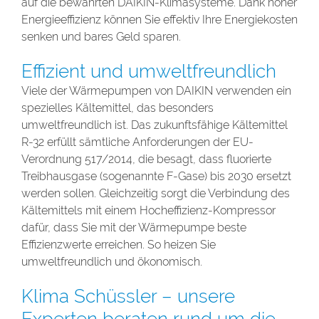
auf die bewährten DAIKIN-Klimasysteme. Dank hoher
Energieeffizienz können Sie effektiv Ihre Energiekosten
senken und bares Geld sparen.
Effizient und umweltfreundlich
Viele der Wärmepumpen von DAIKIN verwenden ein
spezielles Kältemittel, das besonders
umweltfreundlich ist. Das zukunftsfähige Kältemittel
R-32 erfüllt sämtliche Anforderungen der EU-
Verordnung 517/2014, die besagt, dass fluorierte
Treibhausgase (sogenannte F-Gase) bis 2030 ersetzt
werden sollen. Gleichzeitig sorgt die Verbindung des
Kältemittels mit einem Hocheffizienz-Kompressor
dafür, dass Sie mit der Wärmepumpe beste
Effizienzwerte erreichen. So heizen Sie
umweltfreundlich und ökonomisch.
Klima Schüssler – unsere
Experten beraten rund um die