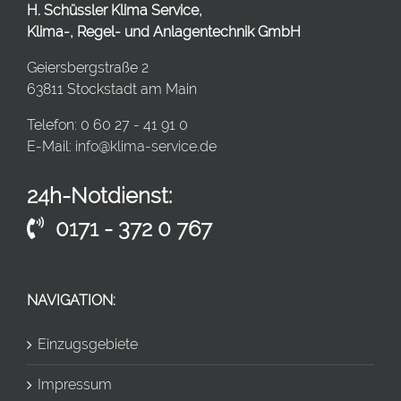
H. Schüssler Klima Service,
Klima-, Regel- und Anlagentechnik GmbH
Geiersbergstraße 2
63811 Stockstadt am Main
Telefon: 0 60 27 - 41 91 0
E-Mail:
info@klima-service.de
24h-Notdienst:
0171 - 372 0 767
NAVIGATION:
Einzugsgebiete
Impressum