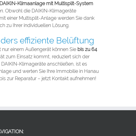
DAIKIN-Klimaanlage mit Multisplit-System
sen. Obwohl die DAIKIN-Klimageräte
mit einer Multisplit-Anlage werden Sie dank
h zu Ihrer individuellen Lösung.
ers effiziente Belüftung
Mit nur einem Außengerät können Sie
bis zu 64
ät zum Einsatz kommt, reduziert sich der
DAIKIN-Klimageräte anschließen, ist es
aanlage und werten Sie Ihre Immobilie in Hanau
is zur Reparatur – jetzt Kontakt aufnehmen!
VIGATION: