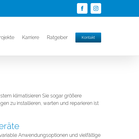
Facebook
Instagram
rojekte
Karriere
Ratgeber
Kontakt
ystem klimatisieren Sie sogar größere
en zu installieren, warten und reparieren ist
eräte
f variable Anwendungsoptionen und vielfältige