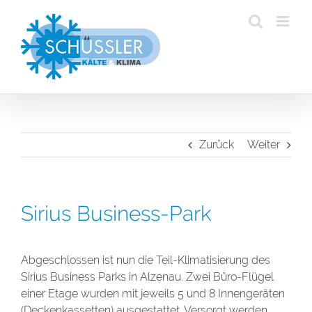
Zum
Inhalt
springen
Zurück
Weiter
Sirius Business-Park
Abgeschlossen ist nun die Teil-Klimatisierung des
Sirius Business Parks in Alzenau. Zwei Büro-Flügel
einer Etage wurden mit jeweils 5 und 8 Innengeräten
(Deckenkassetten) ausgestattet. Versorgt werden