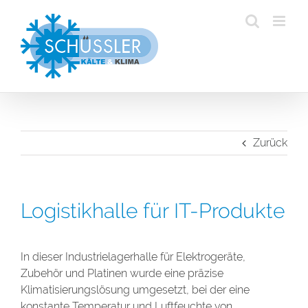
Zum
Inhalt
springen
Zurück
Logistikhalle für IT-Produkte
In dieser Industrielagerhalle für Elektrogeräte,
Zubehör und Platinen wurde eine präzise
Klimatisierungslösung umgesetzt, bei der eine
konstante Temperatur und Luftfeuchte von