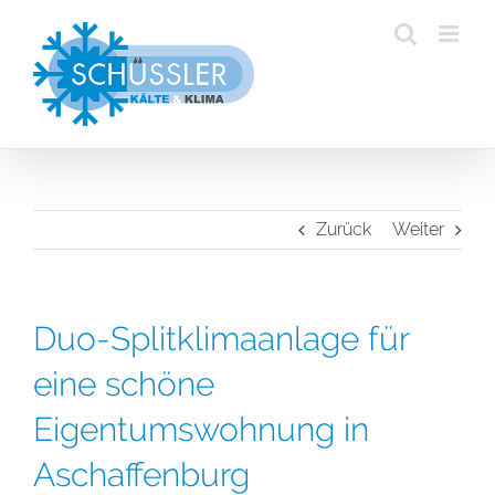
Zum
Inhalt
springen
Zurück
Weiter
Duo-Splitklimaanlage für
eine schöne
Eigentumswohnung in
Aschaffenburg