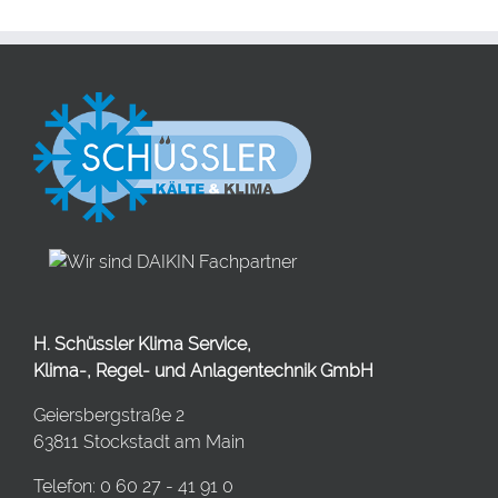
H. Schüssler Klima Service,
Klima-, Regel- und Anlagentechnik GmbH
Geiersbergstraße 2
63811 Stockstadt am Main
Telefon: 0 60 27 - 41 91 0